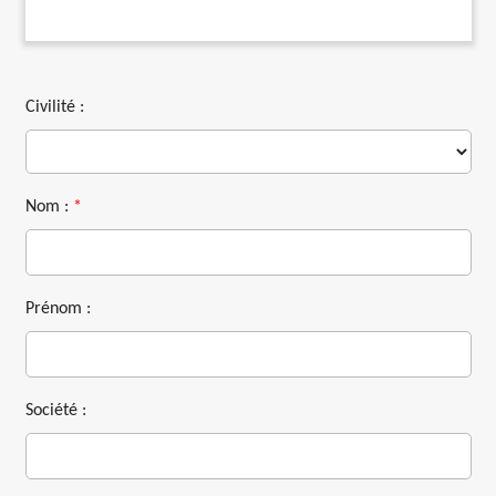
Civilité :
Nom :
*
Prénom :
Société :