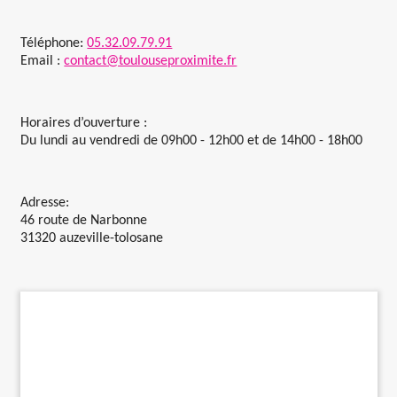
Travaux
Téléphone:
05.32.09.79.91
Email :
contact@toulouseproximite.fr
Evénementiel
Horaires d’ouverture :
Santé
Du lundi au vendredi de 09h00 - 12h00 et de 14h00 - 18h00
Plus
Adresse:
46 route de Narbonne
31320 auzeville-tolosane