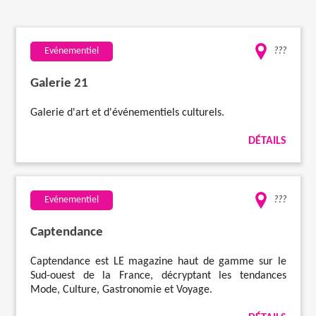
Travaux
Evénementiel
???
Evénementiel
Galerie 21
Santé
Galerie d'art et d'événementiels culturels.
DÉTAILS
Plus
Evénementiel
???
Captendance
Captendance est LE magazine haut de gamme sur le
Sud-ouest de la France, décryptant les tendances
Mode, Culture, Gastronomie et Voyage.