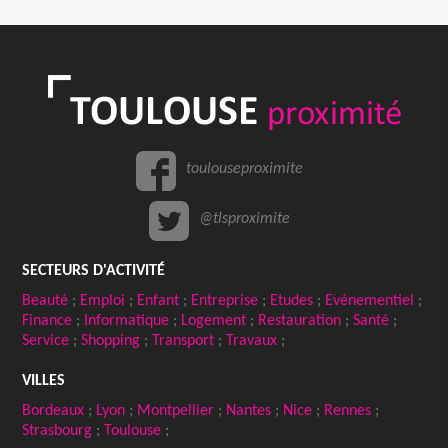
toulouseproximite
@tlsproximite
SECTEURS D'ACTIVITÉ
Beauté
;
Emploi
;
Enfant
;
Entreprise
;
Etudes
;
Evénementiel
;
Finance
;
Informatique
;
Logement
;
Restauration
;
Santé
;
Service
;
Shopping
;
Transport
;
Travaux
;
VILLES
Bordeaux
;
Lyon
;
Montpellier
;
Nantes
;
Nice
;
Rennes
;
Strasbourg
;
Toulouse
;