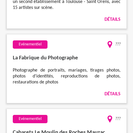
un second établissement à Toulouse - Saint Orens, avec
15 artistes sur scène.
DÉTAILS
Evénementiel
???
La Fabrique du Photographe
Photographe de portraits, mariages, tirages photos,
photos d'identités, reproductions de photos,
restaurations de photos
DÉTAILS
Evénementiel
???
Cabarets Le Moulin des Roches Mauzac