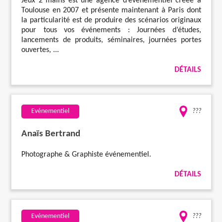
Jeux 2 mains est une agence d’événementiel créée à
Toulouse en 2007 et présente maintenant à Paris dont
la particularité est de produire des scénarios originaux
pour tous vos événements : Journées d’études,
lancements de produits, séminaires, journées portes
ouvertes, ...
DÉTAILS
Evénementiel
???
Anaïs Bertrand
Photographe & Graphiste événementiel.
DÉTAILS
Evénementiel
???