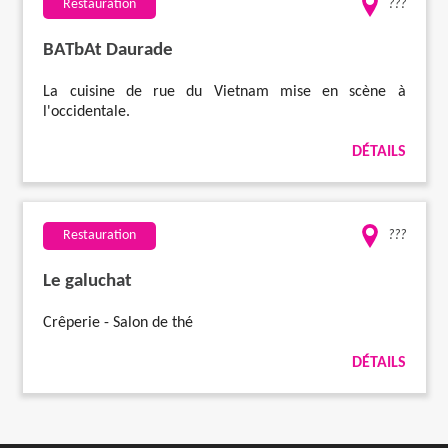
Restauration
???
BATbAt Daurade
La cuisine de rue du Vietnam mise en scène à
l'occidentale.
DÉTAILS
Restauration
???
Le galuchat
Crêperie - Salon de thé
DÉTAILS