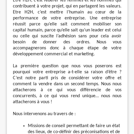
Etre H2H, c’est fédérer les femmes et les hommes qui
contribuent à votre projet, qui en partagent les valeurs.
Etre H2H, c’est mettre l’humain au cœur de la
performance de votre entreprise. Une entreprise
réussit parce qu’elle sait comment mobiliser son
capital humain, parce qu’elle sait qu’un leader est celui
ou celle qui suscite l’adhésion sans pour cela avoir
besoin de donner des ordres. Nous vous
accompagnerons donc à chaque étape de votre
développement commercial et marketing.
La première question que nous vous poserons est
pourquoi votre entreprise a-t-elle sa raison d’être ?
C’est notre parti pris de considérer votre offre et
comment la vendre dans un second temps. Nous nous
attacherons à ce qui vous différencie de vos
concurrents, à ce qui vous rend unique… nous nous
attacherons à vous !
Nous intervenons au travers de :
Missions de conseil permettant de faire un état
des lieux, de co-définir des préconisations et de