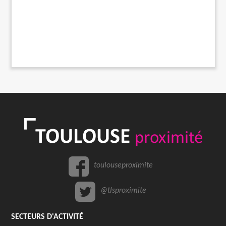
toulouseproximite
@tlsproximite
SECTEURS D'ACTIVITÉ