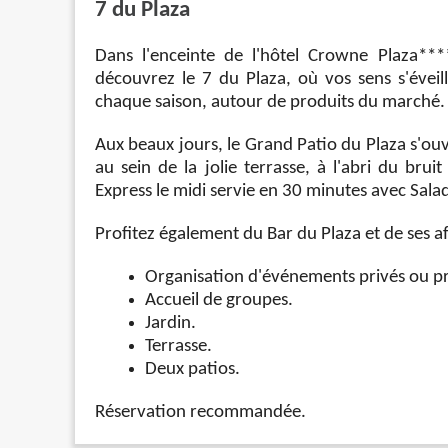
7 du Plaza
Dans l'enceinte de l'hôtel Crowne Plaza***
découvrez le 7 du Plaza, où vos sens s'éveil
chaque saison, autour de produits du marché.
Aux beaux jours, le Grand Patio du Plaza s'ouv
au sein de la jolie terrasse, à l'abri du bru
Express le midi servie en 30 minutes avec Sal
Profitez également du Bar du Plaza et de ses a
Organisation d'événements privés ou pr
Accueil de groupes.
Jardin.
Terrasse.
Deux patios.
Réservation recommandée.