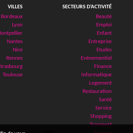
VILLES
SECTEURS D'ACTIVITÉ
Bordeaux
Beauté
Lyon
Emploi
ontpellier
Enfant
Nantes
Entreprise
Nice
Etudes
Rennes
Evénementiel
Strasbourg
Finance
Toulouse
Informatique
Logement
Restauration
Santé
Service
Shopping
Transport