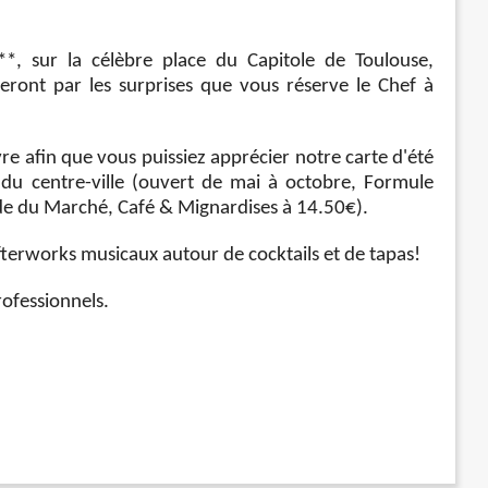
**, sur la célèbre place du Capitole de Toulouse,
leront par les surprises que vous réserve le Chef à
re afin que vous puissiez apprécier notre carte d'été
it du centre-ville (ouvert de mai à octobre, Formule
ade du Marché, Café & Mignardises à 14.50€).
fterworks musicaux autour de cocktails et de tapas!
ofessionnels.