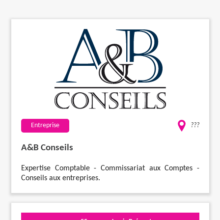
Travaux
Evénementiel
Santé
Plus
Entreprise
???
A&B Conseils
Expertise Comptable - Commissariat aux Comptes -
Conseils aux entreprises.