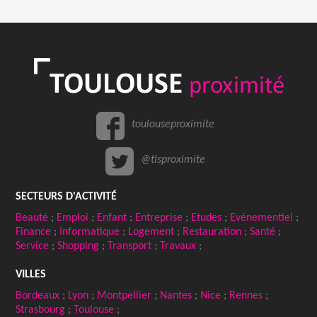
toulouseproximite
@tlsproximite
SECTEURS D'ACTIVITÉ
Beauté
;
Emploi
;
Enfant
;
Entreprise
;
Etudes
;
Evénementiel
;
Finance
;
Informatique
;
Logement
;
Restauration
;
Santé
;
Service
;
Shopping
;
Transport
;
Travaux
;
VILLES
Bordeaux
;
Lyon
;
Montpellier
;
Nantes
;
Nice
;
Rennes
;
Strasbourg
;
Toulouse
;