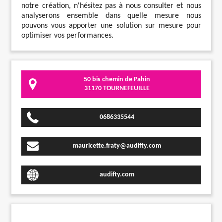
notre création, n'hésitez pas à nous consulter et nous
analyserons ensemble dans quelle mesure nous
pouvons vous apporter une solution sur mesure pour
optimiser vos performances.
50 bis chemin de Pahin
31170 TOURNEFEUILLE
0686335544
mauricette.fraty@audifty.com
audifty.com