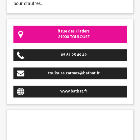
pour d'autres.
8 rue des Filatiers
31000 TOULOUSE
05 61 25 49 49
toulouse.carmes@batbat.fr
www.batbat.fr