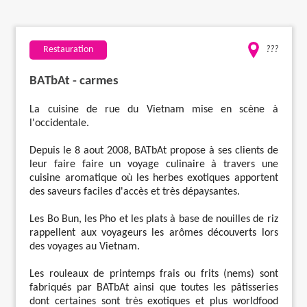
Travaux
Restauration
???
Evénementiel
BATbAt - carmes
Santé
La cuisine de rue du Vietnam mise en scène à
l'occidentale.
Plus
Depuis le 8 aout 2008, BATbAt propose à ses clients de
leur faire faire un voyage culinaire à travers une
cuisine aromatique où les herbes exotiques apportent
des saveurs faciles d'accès et très dépaysantes.
Les Bo Bun, les Pho et les plats à base de nouilles de riz
rappellent aux voyageurs les arômes découverts lors
des voyages au Vietnam.
Les rouleaux de printemps frais ou frits (nems) sont
fabriqués par BATbAt ainsi que toutes les pâtisseries
dont certaines sont très exotiques et plus worldfood