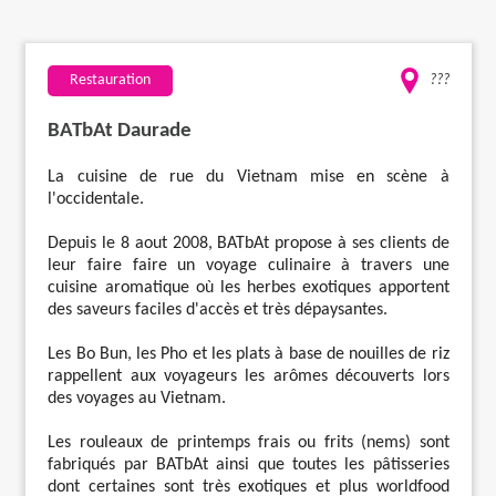
Travaux
Restauration
???
Evénementiel
BATbAt Daurade
Santé
La cuisine de rue du Vietnam mise en scène à
l'occidentale.
Plus
Depuis le 8 aout 2008, BATbAt propose à ses clients de
leur faire faire un voyage culinaire à travers une
cuisine aromatique où les herbes exotiques apportent
des saveurs faciles d'accès et très dépaysantes.
Les Bo Bun, les Pho et les plats à base de nouilles de riz
rappellent aux voyageurs les arômes découverts lors
des voyages au Vietnam.
Les rouleaux de printemps frais ou frits (nems) sont
fabriqués par BATbAt ainsi que toutes les pâtisseries
dont certaines sont très exotiques et plus worldfood