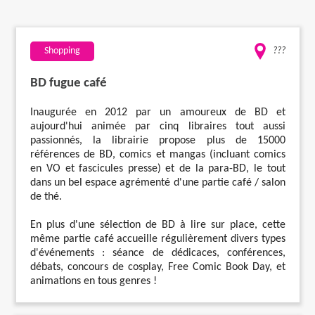
Travaux
Shopping
???
Evénementiel
BD fugue café
Santé
Inaugurée en 2012 par un amoureux de BD et
aujourd'hui animée par cinq libraires tout aussi
passionnés, la librairie propose plus de 15000
Plus
références de BD, comics et mangas (incluant comics
en VO et fascicules presse) et de la para-BD, le tout
dans un bel espace agrémenté d'une partie café / salon
de thé.
En plus d'une sélection de BD à lire sur place, cette
même partie café accueille régulièrement divers types
d'événements : séance de dédicaces, conférences,
débats, concours de cosplay, Free Comic Book Day, et
animations en tous genres !