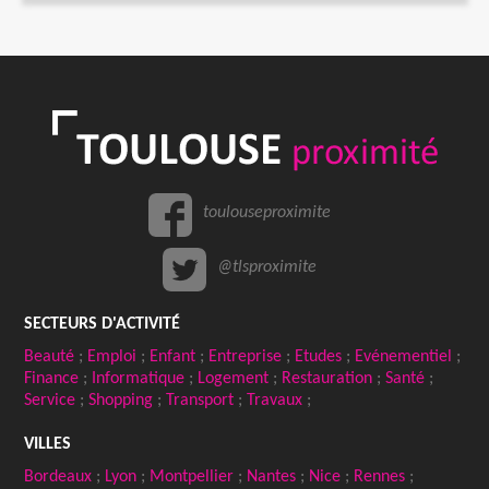
toulouseproximite
@tlsproximite
SECTEURS D'ACTIVITÉ
Beauté
;
Emploi
;
Enfant
;
Entreprise
;
Etudes
;
Evénementiel
;
Finance
;
Informatique
;
Logement
;
Restauration
;
Santé
;
Service
;
Shopping
;
Transport
;
Travaux
;
VILLES
Bordeaux
;
Lyon
;
Montpellier
;
Nantes
;
Nice
;
Rennes
;