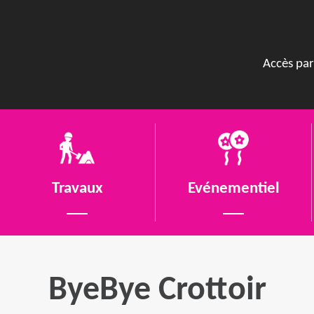
Accès par
Travaux
Evénementiel
ByeBye Crottoir