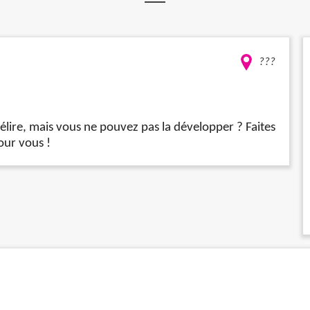
???
élire, mais vous ne pouvez pas la développer ? Faites
our vous !