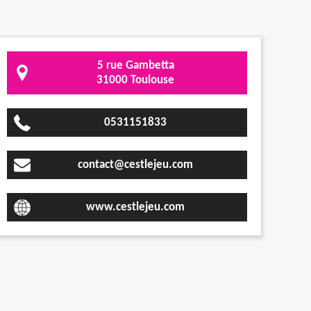
5 rue Gambetta
31000 Toulouse
0531151833
contact@cestlejeu.com
www.cestlejeu.com