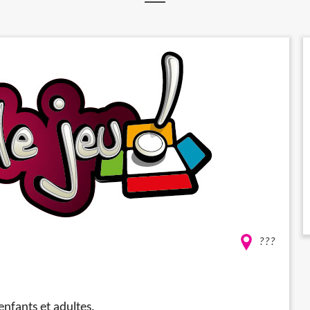
???
enfants et adultes.