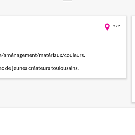
???
eure/aménagement/matériaux/couleurs.
ec de jeunes créateurs toulousains.