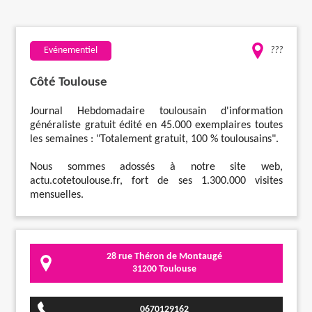
Travaux
Evénementiel
???
Evénementiel
Côté Toulouse
Santé
Journal Hebdomadaire toulousain d'information
généraliste gratuit édité en 45.000 exemplaires toutes
les semaines : "Totalement gratuit, 100 % toulousains".
Plus
Nous sommes adossés à notre site web,
actu.cotetoulouse.fr, fort de ses 1.300.000 visites
mensuelles.
28 rue Théron de Montaugé
31200 Toulouse
0670129162