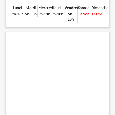
Lundi
Mardi
Mercredi
Jeudi
Vendredi
Samedi
Dimanche
9h-18h
9h-18h
9h-18h
9h-18h
9h-
Fermé
Fermé
18h