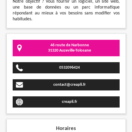
Notre objectif ? Vous fournir un logiciel, un site web,
une base de données ou un parc informatique
répondant au mieux à vos besoins sans modifier vos
habitudes.
46 route de Narbonne
31320 Auzeville-Tolosane
0532096424
contact@creapli.fr
creapli.fr
Horaires