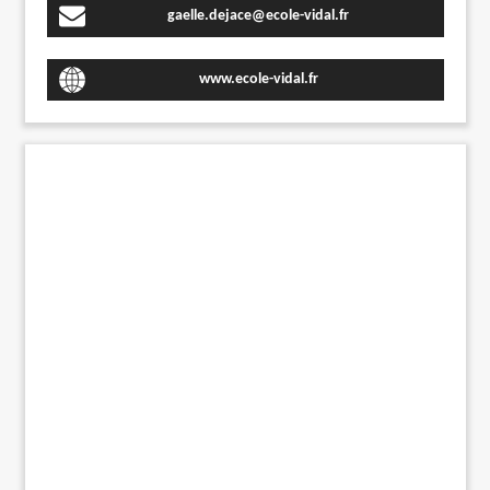
gaelle.dejace@ecole-vidal.fr
www.ecole-vidal.fr