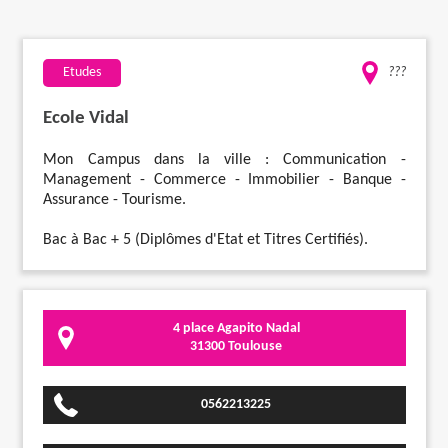
Travaux
Etudes
???
Evénementiel
Ecole Vidal
Santé
Mon Campus dans la ville : Communication -
Management - Commerce - Immobilier - Banque -
Assurance - Tourisme.
Plus
Bac à Bac + 5 (Diplômes d'Etat et Titres Certifiés).
4 place Agapito Nadal
31300 Toulouse
0562213225