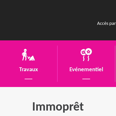
Accès par
Travaux
Evénementiel
Immoprêt