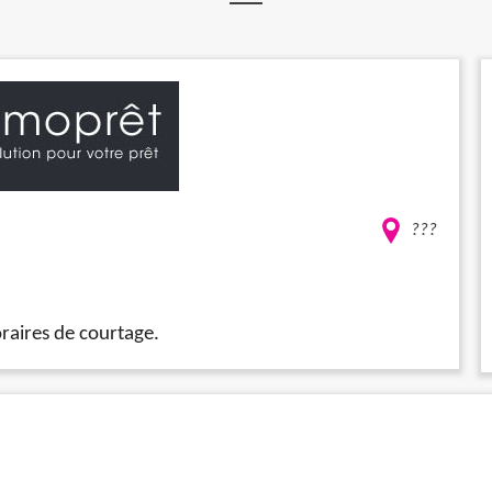
???
oraires de courtage.