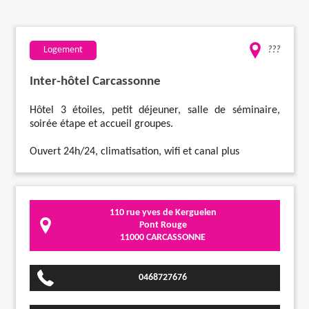
Travaux
Logement
???
Evénementiel
Inter-hôtel Carcassonne
Santé
Hôtel 3 étoiles, petit déjeuner, salle de séminaire,
soirée étape et accueil groupes.
Plus
Ouvert 24h/24, climatisation, wifi et canal plus
110 rue yves de Kerguelen
Pont Rouge
11000 CARCASSONNE
0468727676