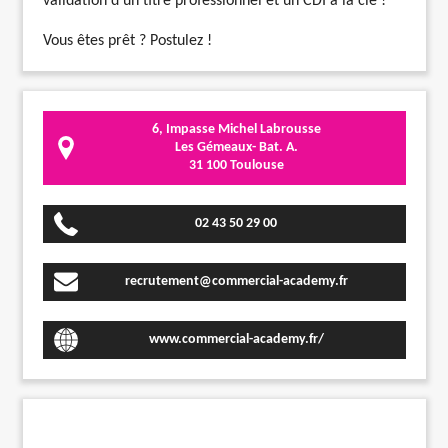
validation d'un titre professionnel et un CDI à la clé !
Vous êtes prêt ? Postulez !
6, Impasse Michel Labrousse
Les Gémeaux- Bat. A.
31 100 Toulouse
02 43 50 29 00
recrutement@commercial-academy.fr
www.commercial-academy.fr/