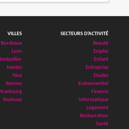
VILLES
SECTEURS D'ACTIVITÉ
Bordeaux
Beauté
Lyon
Emploi
ontpellier
Enfant
Nantes
Entreprise
Nice
Etudes
Rennes
Evénementiel
Strasbourg
Finance
Toulouse
Informatique
Logement
Restauration
Santé