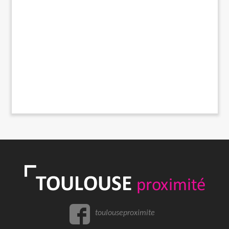
toulouseproximite