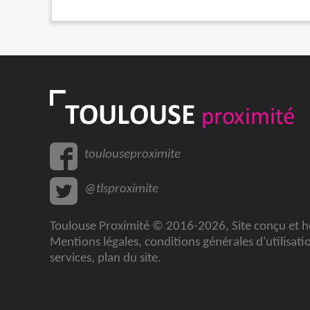
toulouseproximite
@tlsproximite
Toulouse Proximité © 2016-2026, Site conçu et 
Mentions légales
,
conditions générales d'utilisati
services
,
plan du site
.