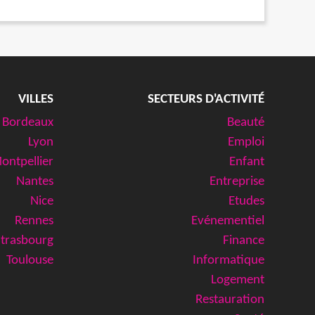
VILLES
SECTEURS D'ACTIVITÉ
Bordeaux
Beauté
Lyon
Emploi
ontpellier
Enfant
Nantes
Entreprise
Nice
Etudes
Rennes
Evénementiel
Strasbourg
Finance
Toulouse
Informatique
Logement
Restauration