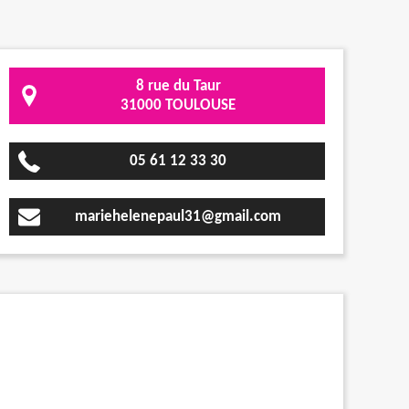
8 rue du Taur
31000 TOULOUSE
05 61 12 33 30
mariehelenepaul31@gmail.com