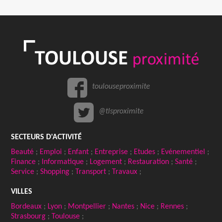
toulouseproximite
@tlsproximite
SECTEURS D'ACTIVITÉ
Beauté
;
Emploi
;
Enfant
;
Entreprise
;
Etudes
;
Evénementiel
;
Finance
;
Informatique
;
Logement
;
Restauration
;
Santé
;
Service
;
Shopping
;
Transport
;
Travaux
;
VILLES
Bordeaux
;
Lyon
;
Montpellier
;
Nantes
;
Nice
;
Rennes
;
Strasbourg
;
Toulouse
;