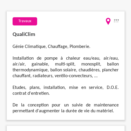
Travaux
Travaux
???
Evénementiel
QualiClim
Santé
Génie Climatique, Chauffage, Plomberie.
Installation de pompe à chaleur eau/eau, air/eau,
Plus
air/air, gainable, multi-split, monosplit, ballon
thermodynamique, ballon solaire, chaudières, plancher
chauffant, radiateurs, ventilo-convecteurs, ...
Etudes, plans, installation, mise en service, D.O.E.
contrat d'entretien.
De la conception pour un suivie de maintenance
permettant d'augmenter la durée de vie du matériel.