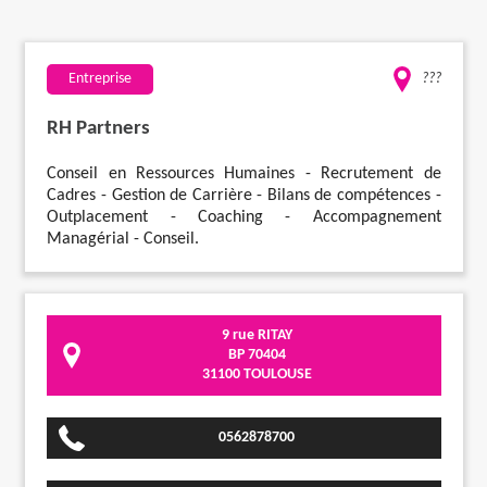
Travaux
Entreprise
???
Evénementiel
RH Partners
Santé
Conseil en Ressources Humaines - Recrutement de
Cadres - Gestion de Carrière - Bilans de compétences -
Outplacement - Coaching - Accompagnement
Plus
Managérial - Conseil.
9 rue RITAY
BP 70404
31100 TOULOUSE
0562878700