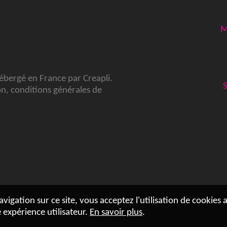
M
hébergé en France par
Creapli
.
on
,
conditions générales de
vigation sur ce site, vous acceptez l'utilisation de cookies 
 expérience utilisateur.
En savoir plus
.