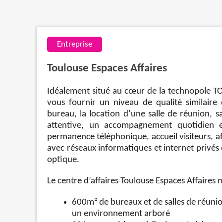
Entreprise
Toulouse Espaces Affaires
Idéalement situé au cœur de la technopole TO
vous fournir un niveau de qualité similaire 
bureau, la location d’une salle de réunion,
attentive, un accompagnement quotidien et
permanence téléphonique, accueil visiteurs, af
avec réseaux informatiques et internet privés 
optique.
Le centre d’affaires Toulouse Espaces Affaires m
600m² de bureaux et de salles de réuni
un environnement arboré