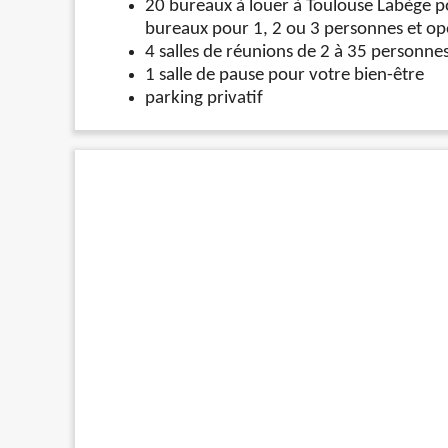
20 bureaux à louer à Toulouse Labège pou
bureaux pour 1, 2 ou 3 personnes et op
4 salles de réunions de 2 à 35 personne
1 salle de pause pour votre bien-être
parking privatif