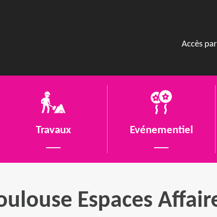
Accès par
Travaux
Evénementiel
oulouse Espaces Affair