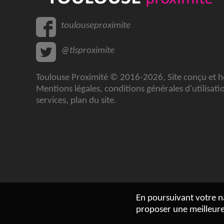
toulouseproximite
@tlsproximite
Toulouse Proximité © 2016-2026, Site conçu et 
Mentions légales
,
conditions générales d'utilisati
services
,
plan du site
.
En poursuivant votre na
proposer une meilleure