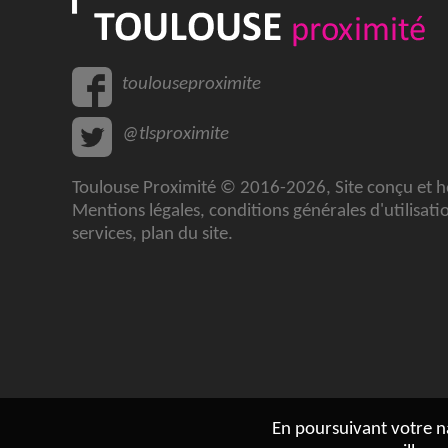
toulouseproximite
@tlsproximite
Toulouse Proximité © 2016-2026, Site conçu et 
Mentions légales
,
conditions générales d'utilisati
services
,
plan du site
.
En poursuivant votre na