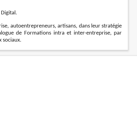
igital.
se, autoentrepreneurs, artisans, dans leur stratégie
ogue de Formations intra et inter-entreprise, par
 sociaux.