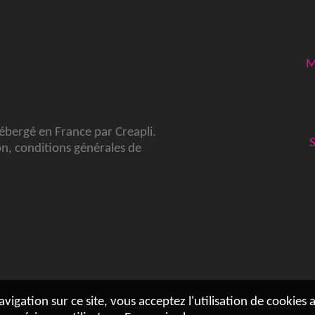
M
hébergé en France par
Creapli
.
on
,
conditions générales de
vigation sur ce site, vous acceptez l'utilisation de cookies 