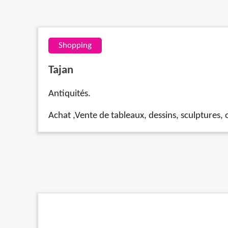
Shopping
Tajan
Antiquités.
Achat ,Vente de tableaux, dessins, sculptures, ob