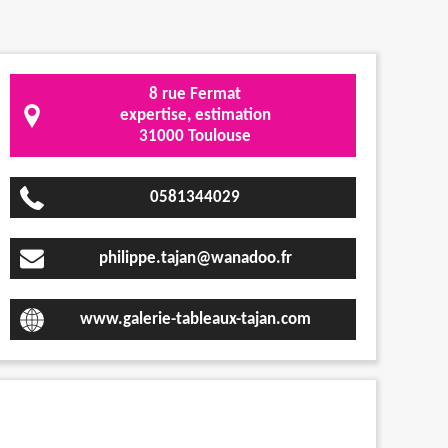
8 rue Fermat
expertise, estimation
31000 Toulouse
0581344029
philippe.tajan@wanadoo.fr
www.galerie-tableaux-tajan.com