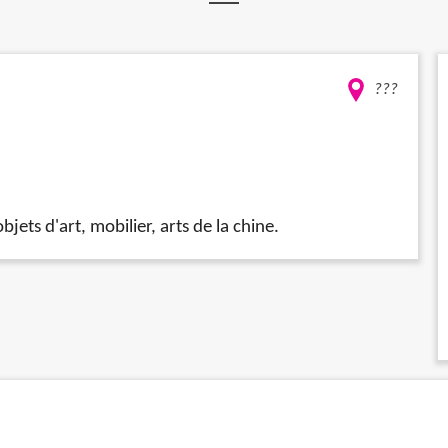
???
jets d'art, mobilier, arts de la chine.